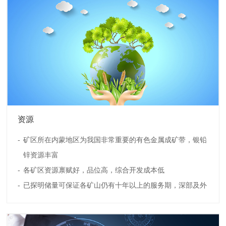
资源
矿区所在内蒙地区为我国非常重要的有色金属成矿带，银铅
锌资源丰富
各矿区资源禀赋好，品位高，综合开发成本低
已探明储量可保证各矿山仍有十年以上的服务期，深部及外
围探矿增储 成果明显