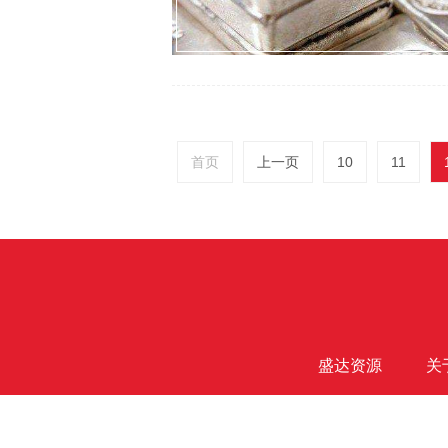
首页
上一页
10
11
盛达资源
关