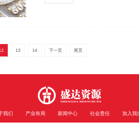
12
13
14
下一页
尾页
于我们
产业布局
新闻中心
社会责任
加入我