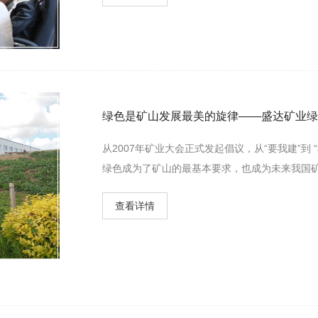
绿色是矿山发展最美的旋律——盛达矿业绿
从2007年矿业大会正式发起倡议，从“要我建”到
绿色成为了矿山的最基本要求，也成为未来我国
查看详情