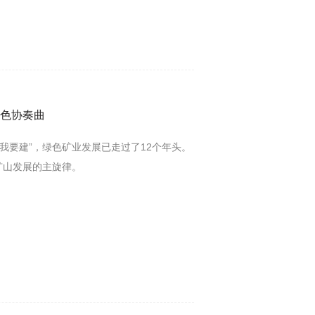
色协奏曲
 “我要建”，绿色矿业发展已走过了12个年头。
矿山发展的主旋律。