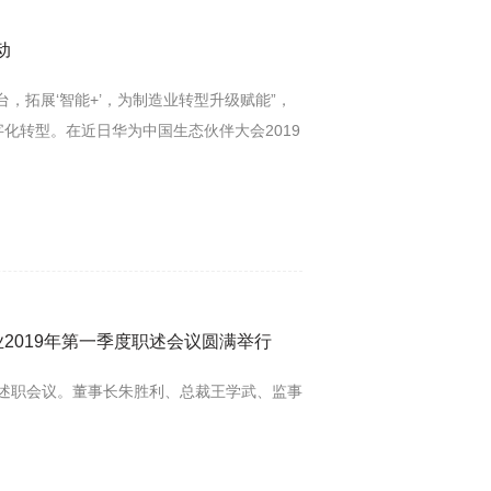
动
，拓展‘智能+’，为制造业转型升级赋能”，
化转型。在近日华为中国生态伙伴大会2019
战略合作协议，并发布了全新的“煤矿大脑”解
2019年第一季度职述会议圆满举行
作述职会议。董事长朱胜利、总裁王学武、监事