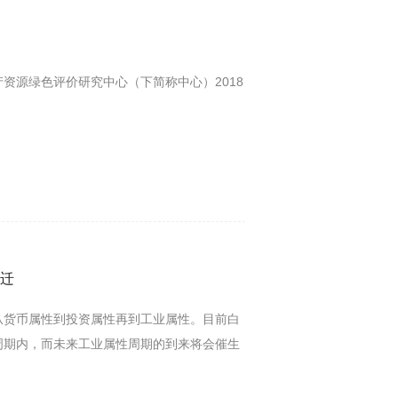
产资源绿色评价研究中心（下简称中心）2018
迁
从货币属性到投资属性再到工业属性。目前白
周期内，而未来工业属性周期的到来将会催生