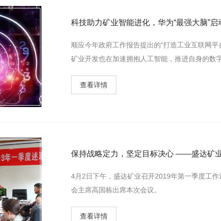
科技助力矿业智能进化，华为“最强大脑”启
顺应今年政府工作报告提出的“打造工业互联网平台
矿业开发也在加速拥抱人工智能，推进自身的数字
上，华为与精英科技、煤科院正式签署“煤矿大脑”
查看详情
决方案。
保持战略定力，坚定目标决心 ——盛达矿业
4月2日下午，盛达矿业召开2019年第一季度工
会主席高国栋出席本次会议。
查看详情