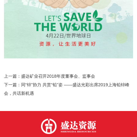
上一篇：盛达矿业召开2018年度董事会、监事会
下一篇：同“锌”协力 共赏“铅”姿 ——盛达光彩出席2019上海铅锌峰
会，共话新机遇